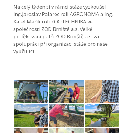
Na celý týden si v rámci stáže vyzkoušel
Ing.Jaroslav Palarec roli AGRONOMA a Ing.
Karel Mařík roli ZOOTECHNIKA ve
společnosti ZOD Brniště a.s. Velké
poděkování patří ZOD Brniště a.s. za
spolupráci při organizaci stáže pro naše
vyučující.