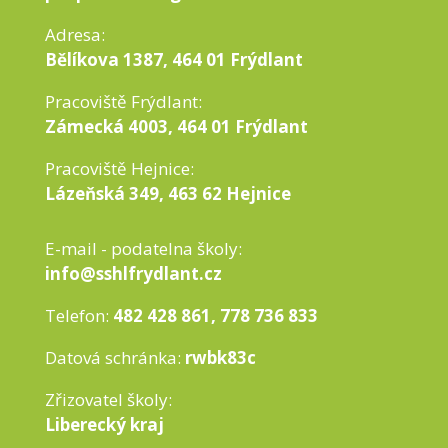
Adresa:
Bělíkova 1387, 464 01 Frýdlant
Pracoviště Frýdlant:
Zámecká 4003, 464 01 Frýdlant
Pracoviště Hejnice:
Lázeňská 349, 463 62 Hejnice
E-mail - podatelna školy:
info@sshlfrydlant.cz
Telefon:
482 428 861, 778 736 833
Datová schránka:
rwbk83c
Zřizovatel školy:
Liberecký kraj