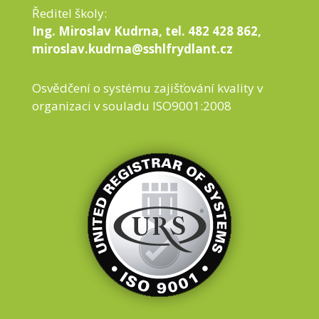
Ředitel školy:
Ing. Miroslav Kudrna, tel. 482 428 862,
miroslav.kudrna@sshlfrydlant.cz
Osvědčení o systému zajišťování kvality v
organizaci v souladu ISO9001:2008