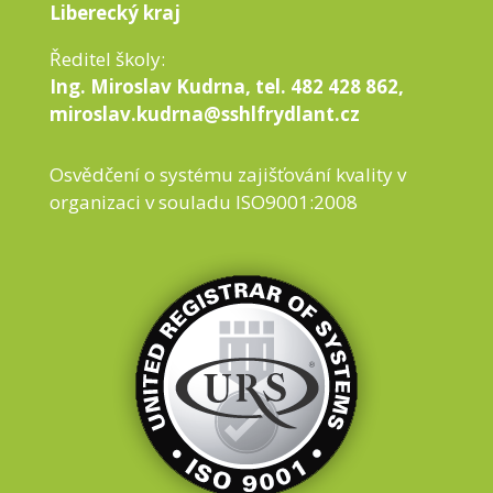
Liberecký kraj
Ředitel školy:
Ing. Miroslav Kudrna, tel. 482 428 862,
miroslav.kudrna@sshlfrydlant.cz
Osvědčení o systému zajišťování kvality v
organizaci v souladu ISO9001:2008