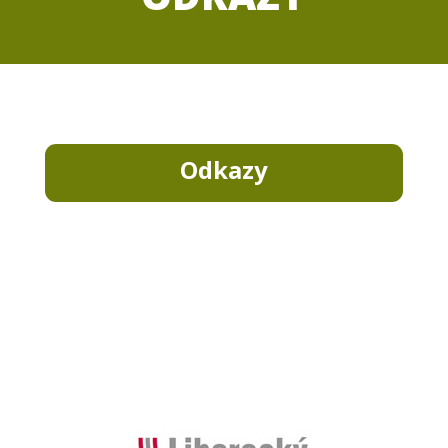
Odkazy