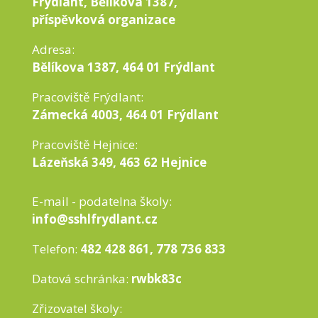
Frýdlant, Bělíkova 1387,
příspěvková organizace
Adresa:
Bělíkova 1387, 464 01 Frýdlant
Pracoviště Frýdlant:
Zámecká 4003, 464 01 Frýdlant
Pracoviště Hejnice:
Lázeňská 349, 463 62 Hejnice
E-mail - podatelna školy:
info@sshlfrydlant.cz
Telefon:
482 428 861, 778 736 833
Datová schránka:
rwbk83c
Zřizovatel školy: