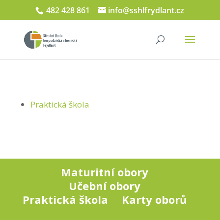
482 428 861
info@sshlfrydlant.cz
Praktická škola
Maturitní obory
Učební obory
Praktická škola
Karty oborů