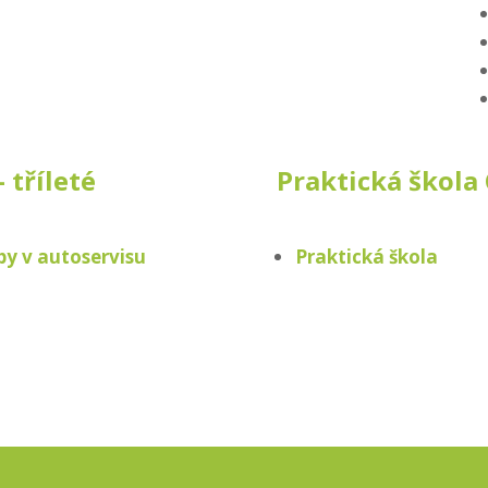
 tříleté
Praktická škola 
by v autoservisu
Praktická škola