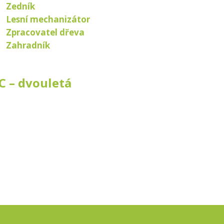
Zedník
Lesní mechanizátor
Zpracovatel dřeva
Zahradník
C – dvouletá