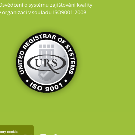
Osvědčení o systému zajišťování kvality
v organizaci v souladu ISO9001:2008
bory cookie.