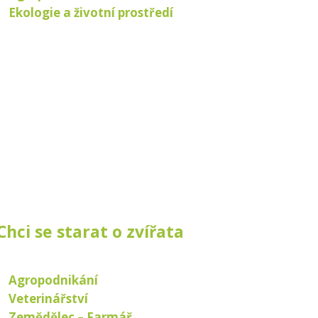
Ekologie a životní prostředí
Chci se starat o zvířata
Agropodnikání
Veterinářství
Zemědělec – Farmář