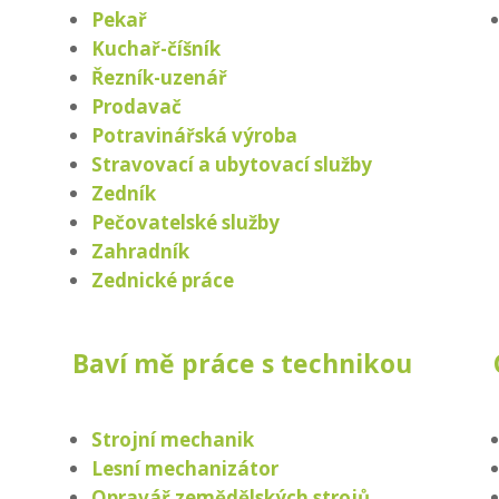
Pekař
Kuchař-číšník
Řezník-uzenář
Prodavač
Potravinářská výroba
Stravovací a ubytovací služby
Zedník
Pečovatelské služby
Zahradník
Zednické práce
Baví mě práce s technikou
Strojní mechanik
Lesní mechanizátor
Opravář zemědělských strojů