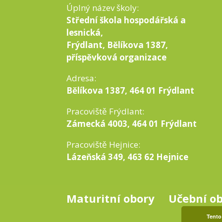
Úplný název školy:
Střední škola hospodářská a
lesnická,
Frýdlant, Bělíkova 1387,
příspěvková organizace
Adresa:
Bělíkova 1387, 464 01 Frýdlant
Pracoviště Frýdlant:
Zámecká 4003, 464 01 Frýdlant
Pracoviště Hejnice:
Lázeňská 349, 463 62 Hejnice
Maturitní obory
Učební o
Tento