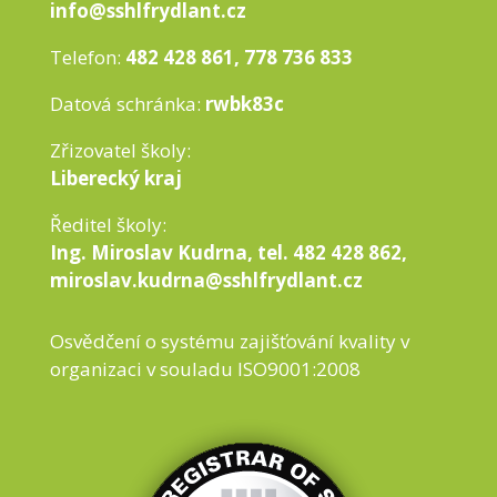
info@sshlfrydlant.cz
Telefon:
482 428 861, 778 736 833
Datová schránka:
rwbk83c
Zřizovatel školy:
Liberecký kraj
Ředitel školy:
Ing. Miroslav Kudrna, tel. 482 428 862,
miroslav.kudrna@sshlfrydlant.cz
Osvědčení o systému zajišťování kvality v
organizaci v souladu ISO9001:2008