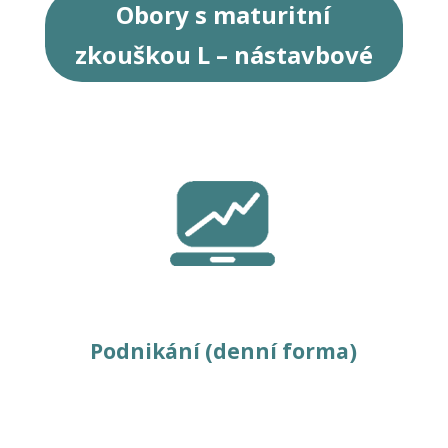
Obory s maturitní
zkouškou L – nástavbové
Podnikání (denní forma)