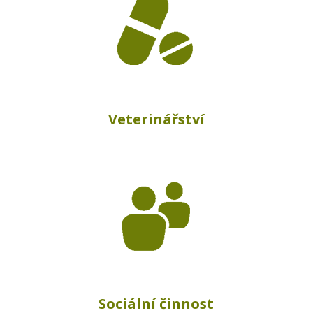
Veterinářství
Sociální činnost