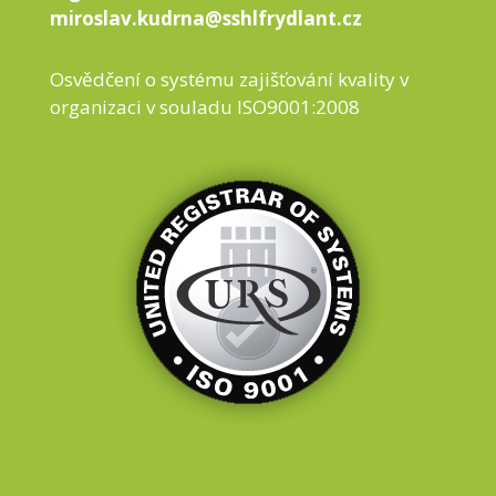
miroslav.kudrna@sshlfrydlant.cz
Osvědčení o systému zajišťování kvality v
organizaci v souladu ISO9001:2008