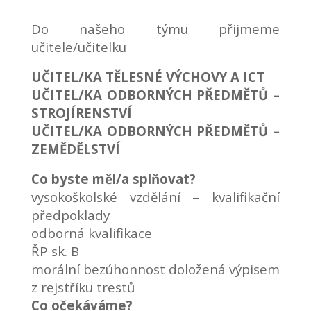
Do našeho týmu přijmeme
učitele/učitelku
UČITEL/KA TĚLESNÉ VÝCHOVY A ICT
UČITEL/KA ODBORNÝCH PŘEDMĚTŮ –
STROJÍRENSTVÍ
UČITEL/KA ODBORNÝCH PŘEDMĚTŮ –
ZEMĚDĚLSTVÍ
Co byste měl/a splňovat?
vysokoškolské vzdělání – kvalifikační
předpoklady
odborná kvalifikace
ŘP sk. B
morální bezúhonnost doložená výpisem
z rejstříku trestů
Co očekáváme?