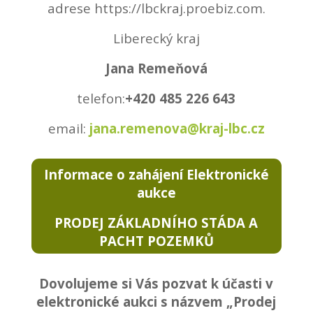
adrese https://lbckraj.proebiz.com.
Liberecký kraj
Jana Remeňová
telefon:
+420 485 226 643
email:
jana.remenova@kraj-lbc.cz
Informace o zahájení
Elektronické
aukce
PRODEJ ZÁKLADNÍHO STÁDA A
PACHT POZEMKŮ
Dovolujeme si Vás pozvat k účasti v
elektronické aukci s názvem „Prodej