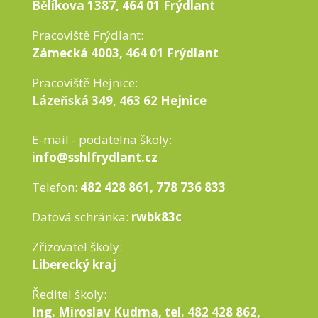
Bělíkova 1387, 464 01 Frýdlant
Pracoviště Frýdlant:
Zámecká 4003, 464 01 Frýdlant
Pracoviště Hejnice:
Lázeňská 349, 463 62 Hejnice
E-mail - podatelna školy:
info@sshlfrydlant.cz
Telefon:
482 428 861, 778 736 833
Datová schránka:
rwbk83c
Zřizovatel školy:
Liberecký kraj
Ředitel školy:
Ing. Miroslav Kudrna, tel. 482 428 862,