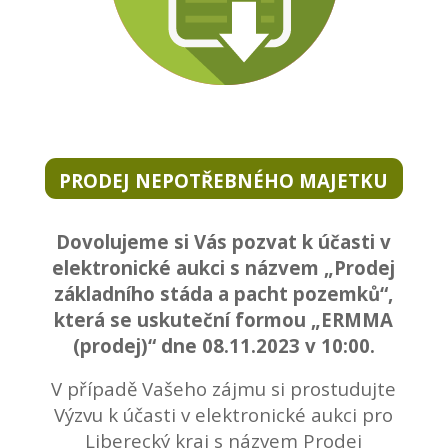
PRODEJ NEPOTŘEBNÉHO MAJETKU
Dovolujeme si Vás pozvat k účasti v
elektronické aukci s názvem „Prodej
základního stáda a pacht pozemků“,
která se uskuteční formou „ERMMA
(prodej)“ dne 08.11.2023 v 10:00.
V případě Vašeho zájmu si prostudujte
Výzvu k účasti v elektronické aukci pro
Liberecký kraj s názvem Prodej