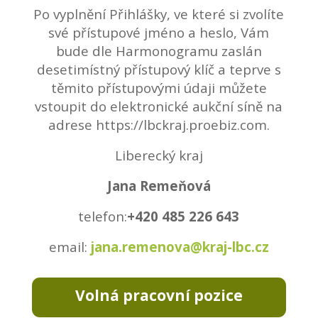
Po vyplnění Přihlášky, ve které si zvolíte
své přístupové jméno a heslo, Vám
bude dle Harmonogramu zaslán
desetimístný přístupový klíč a teprve s
těmito přístupovými údaji můžete
vstoupit do elektronické aukční síně na
adrese https://lbckraj.proebiz.com.
Liberecký kraj
Jana Remeňová
telefon:
+420 485 226 643
email:
jana.remenova@kraj-lbc.cz
Volná pracovní pozice