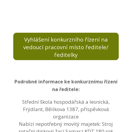
Vyhlášení konkurzního řízení na
vedoucí pracovní místo ředitele/
ředitelky
Podrobné informace ke konkurznímu řízení
na ředitele:
Střední škola hospodářská a lesnická,
Frýdlant, Bělíkova 1387, příspěvková
organizace
Nabízí nepotřebný movitý majetek: Stroj
rotační diskový žací Samasz KDT 180 rok