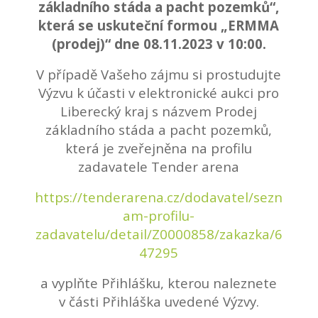
základního stáda a pacht pozemků“,
která se uskuteční formou „ERMMA
(prodej)“ dne 08.11.2023 v 10:00.
V případě Vašeho zájmu si prostudujte
Výzvu k účasti v elektronické aukci pro
Liberecký kraj s názvem Prodej
základního stáda a pacht pozemků,
která je zveřejněna na profilu
zadavatele Tender arena
https://tenderarena.cz/dodavatel/sezn
am-profilu-
zadavatelu/detail/Z0000858/zakazka/6
47295
a vyplňte Přihlášku, kterou naleznete
v části Přihláška uvedené Výzvy.