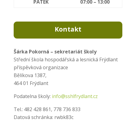
PÁTEK
07:00 – 13:00
Kontakt
Šárka Pokorná – sekretariát školy
Střední škola hospodářská a lesnická Frýdlant
příspěvková organizace
Bělíkova 1387,
464 01 Frýdlant
Podatelna školy:
info@sshlfrydlant.cz
Tel.: 482 428 861, 778 736 833
Datová schránka: rwbk83c