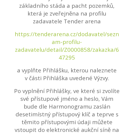
základního stáda a pacht pozemků,
která je zveřejněna na profilu
zadavatele Tender arena
https://tenderarena.cz/dodavatel/sezn
am-profilu-
zadavatelu/detail/Z0000858/zakazka/6
47295
a vyplňte Přihlášku, kterou naleznete
v části Přihláška uvedené Výzvy.
Po vyplnění Přihlášky, ve které si zvolíte
své přístupové jméno a heslo, Vám
bude dle Harmonogramu zaslán
desetimístný přístupový klíč a teprve s
těmito přístupovými údaji můžete
vstoupit do elektronické aukční síně na