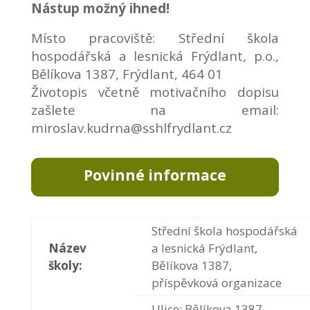
Nástup možný ihned!
Místo pracoviště: Střední škola
hospodářská a lesnická Frýdlant, p.o.,
Bělíkova 1387, Frýdlant, 464 01
Životopis včetně motivačního dopisu
zašlete na email:
miroslav.kudrna@sshlfrydlant.cz
Povinné informace
Střední škola hospodářská
Název
a lesnická Frýdlant,
školy:
Bělíkova 1387,
příspěvková organizace
Ulice: Bělíkova 1387