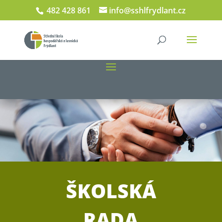
482 428 861
info@sshlfrydlant.cz
ŠKOLSKÁ
RADA