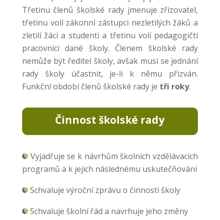
Třetinu členů školské rady jmenuje zřizovatel,
třetinu volí zákonní zástupci nezletilých žáků a
zletilí žáci a studenti a třetinu volí pedagogičtí
pracovníci dané školy. Členem školské rady
nemůže být ředitel školy, avšak musí se jednání
rady školy účastnit, je-li k němu přizván.
Funkční období členů školské rady je
tři roky
.
Činnost školské rady
Vyjadřuje se k návrhům školních vzdělávacích
programů a k jejich následnému uskutečňování
Schvaluje výroční zprávu o činnosti školy
Schvaluje školní řád a navrhuje jeho změny