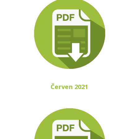
Červen 2021