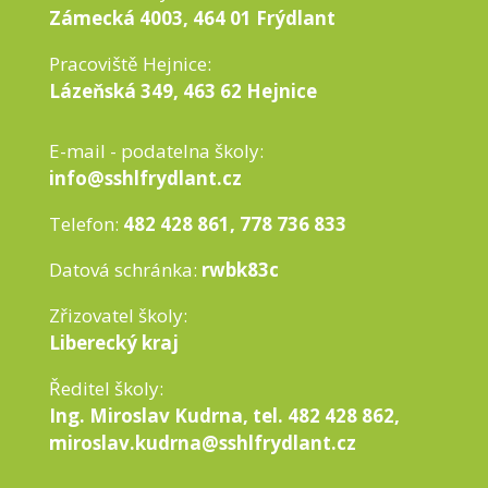
Zámecká 4003, 464 01 Frýdlant
Pracoviště Hejnice:
Lázeňská 349, 463 62 Hejnice
E-mail - podatelna školy:
info@sshlfrydlant.cz
Telefon:
482 428 861, 778 736 833
Datová schránka:
rwbk83c
Zřizovatel školy:
Liberecký kraj
Ředitel školy:
Ing. Miroslav Kudrna, tel. 482 428 862,
miroslav.kudrna@sshlfrydlant.cz