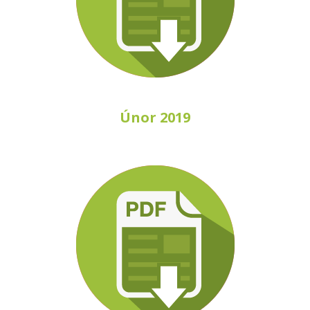
Ú
nor 2019