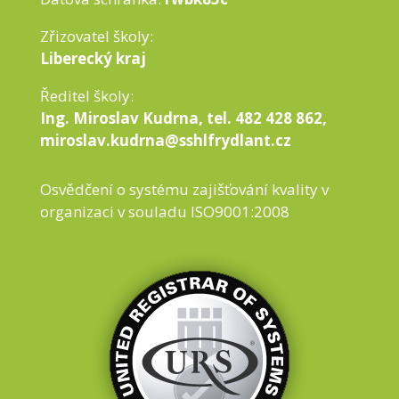
Zřizovatel školy:
Liberecký kraj
Ředitel školy:
Ing. Miroslav Kudrna, tel. 482 428 862,
miroslav.kudrna@sshlfrydlant.cz
Osvědčení o systému zajišťování kvality v
organizaci v souladu ISO9001:2008