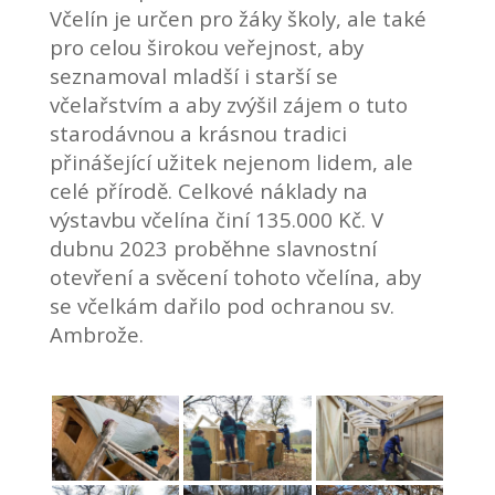
Včelín je určen pro žáky školy, ale také
pro celou širokou veřejnost, aby
seznamoval mladší i starší se
včelařstvím a aby zvýšil zájem o tuto
starodávnou a krásnou tradici
přinášející užitek nejenom lidem, ale
celé přírodě. Celkové náklady na
výstavbu včelína činí 135.000 Kč.
V
dubnu 2023 proběhne slavnostní
otevření a svěcení tohoto včelína, aby
se včelkám dařilo pod ochranou sv.
Ambrože.