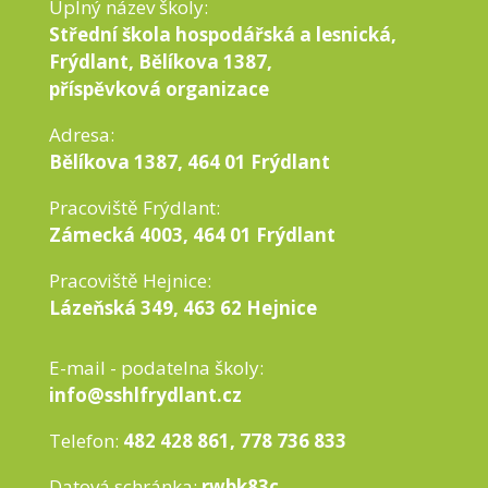
Úplný název školy:
Střední škola hospodářská a lesnická,
Frýdlant, Bělíkova 1387,
příspěvková organizace
Adresa:
Bělíkova 1387, 464 01 Frýdlant
Pracoviště Frýdlant:
Zámecká 4003, 464 01 Frýdlant
Pracoviště Hejnice:
Lázeňská 349, 463 62 Hejnice
E-mail - podatelna školy:
info@sshlfrydlant.cz
Telefon:
482 428 861, 778 736 833
Datová schránka:
rwbk83c