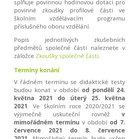
splňuje povinnou hodinovou dotaci pro
povinné zkoušky profilové části ve
školním vzdělávacím programu
příslušného oboru vzdělání.
Popis jednotlivých zkušebních
předmětů společné části naleznete v
záložce
Zkoušky společné části
.
Termíny konání
V řádném termínu se didaktické testy
budou konat v období
od pondělí 24.
května 2021 do úterý 25. května
2021
. Ve školním roce 2020/2021 se
výjimečně uskuteční rovněž
v
mimořádném termínu
v období
od 7.
července 2021 do 8. července
2021
. Mimořádný termín bude určen