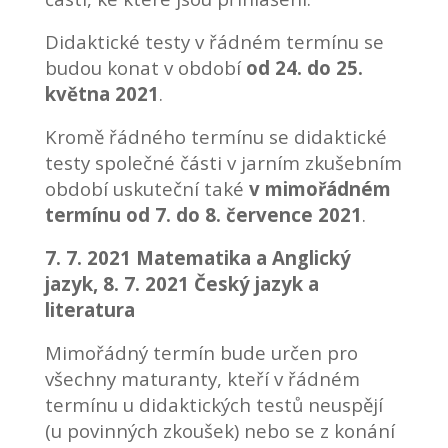
Didaktické testy v řádném termínu se
budou konat v období
od
24. do 25.
května 2021
.
Kromě řádného termínu se didaktické
testy společné části v jarním zkušebním
období uskuteční také
v mimořádném
termínu od 7. do 8. července 2021
.
7. 7. 2021 Matematika a Anglický
jazyk, 8. 7. 2021 Český jazyk a
literatura
Mimořádný termín bude určen pro
všechny maturanty, kteří v řádném
termínu u didaktických testů neuspějí
(u povinných zkoušek) nebo se z konání