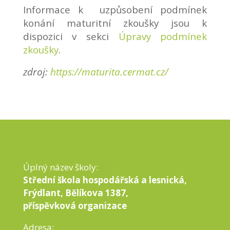
Informace k uzpůsobení podmínek
konání maturitní zkoušky jsou k
dispozici v sekci
Úpravy podmínek
zkoušky
.
zdroj:
https://maturita.cermat.cz/
Úplný název školy:
Střední škola hospodářská a lesnická,
Frýdlant, Bělíkova 1387,
příspěvková organizace
Adresa: