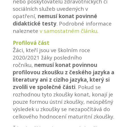
nebo poskytovatelů zdravotnických či
sociálních služeb uvedených v
opatření,
nemusí konat povinné
didaktické testy
. Podrobné informace
naleznete
v samostatném článku
.
Profilová část
Žáci, kteří jsou ve školním roce
2020/2021 žáky posledního
ročníku,
nemusí konat povinnou
profilovou zkoušku z českého jazyka a
literatury ani z cizího jazyka, který si
zvolili ve společné části
. Pokud se
rozhodnou tyto zkoušky konat, konají je
pouze formou ústní zkoušky, neúspěšný
výsledek u zkoušky se nezapočítává do
celkového hodnocení maturitní zkoušky.