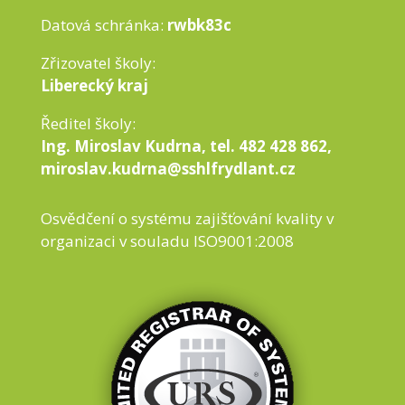
Datová schránka:
rwbk83c
Zřizovatel školy:
Liberecký kraj
Ředitel školy:
Ing. Miroslav Kudrna, tel. 482 428 862,
miroslav.kudrna@sshlfrydlant.cz
Osvědčení o systému zajišťování kvality v
organizaci v souladu ISO9001:2008