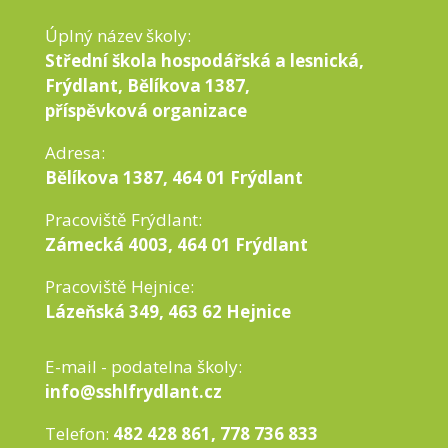
Úplný název školy:
Střední škola hospodářská a lesnická,
Frýdlant, Bělíkova 1387,
příspěvková organizace
Adresa:
Bělíkova 1387, 464 01 Frýdlant
Pracoviště Frýdlant:
Zámecká 4003, 464 01 Frýdlant
Pracoviště Hejnice:
Lázeňská 349, 463 62 Hejnice
E-mail - podatelna školy:
info@sshlfrydlant.cz
Telefon:
482 428 861, 778 736 833