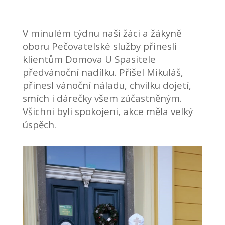
V minulém týdnu naši žáci a žákyně
oboru Pečovatelské služby přinesli
klientům Domova U Spasitele
předvánoční nadílku. Přišel Mikuláš,
přinesl vánoční náladu, chvilku dojetí,
smích i dárečky všem zúčastněným.
Všichni byli spokojeni, akce měla velký
úspěch.