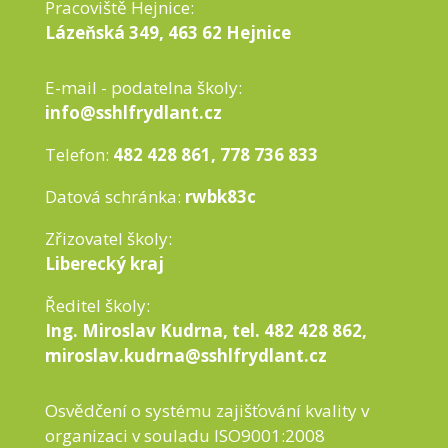
Pracoviště Hejnice:
Lázeňská 349, 463 62 Hejnice
E-mail - podatelna školy:
info@sshlfrydlant.cz
Telefon:
482 428 861, 778 736 833
Datová schránka:
rwbk83c
Zřizovatel školy:
Liberecký kraj
Ředitel školy:
Ing. Miroslav Kudrna, tel. 482 428 862,
miroslav.kudrna@sshlfrydlant.cz
Osvědčení o systému zajišťování kvality v
organizaci v souladu ISO9001:2008