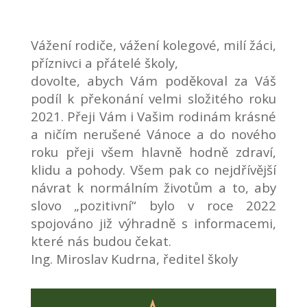
Vážení rodiče, vážení kolegové, milí žáci,
příznivci a přátelé školy,
dovolte, abych Vám poděkoval za Váš
podíl k překonání velmi složitého roku
2021. Přeji Vám i Vašim rodinám krásné
a ničím nerušené Vánoce a do nového
roku přeji všem hlavně hodně zdraví,
klidu a pohody. Všem pak co nejdřívější
návrat k normálním životům a to, aby
slovo „pozitivní“ bylo v roce 2022
spojováno již výhradně s informacemi,
které nás budou čekat.
Ing. Miroslav Kudrna, ředitel školy