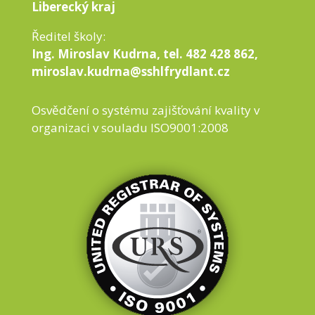
Liberecký kraj
Ředitel školy:
Ing. Miroslav Kudrna, tel. 482 428 862,
miroslav.kudrna@sshlfrydlant.cz
Osvědčení o systému zajišťování kvality v
organizaci v souladu ISO9001:2008