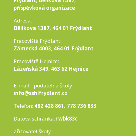
Frýdlant, Bělíkova 1387,
příspěvková organizace
Adresa:
Bělíkova 1387, 464 01 Frýdlant
Pracoviště Frýdlant:
Zámecká 4003, 464 01 Frýdlant
Pracoviště Hejnice:
Lázeňská 349, 463 62 Hejnice
E-mail - podatelna školy:
info@sshlfrydlant.cz
Telefon:
482 428 861, 778 736 833
Datová schránka:
rwbk83c
Zřizovatel školy: