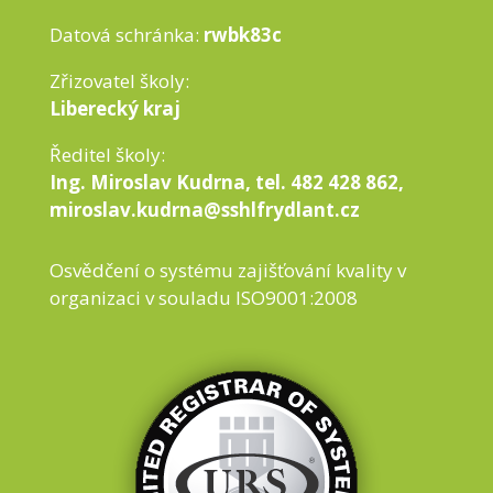
Datová schránka:
rwbk83c
Zřizovatel školy:
Liberecký kraj
Ředitel školy:
Ing. Miroslav Kudrna, tel. 482 428 862,
miroslav.kudrna@sshlfrydlant.cz
Osvědčení o systému zajišťování kvality v
organizaci v souladu ISO9001:2008