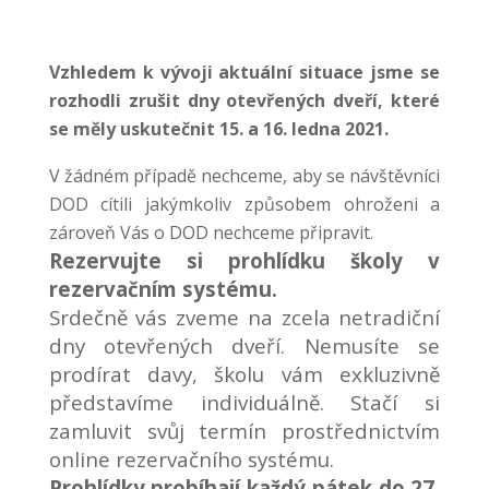
Vzhledem k vývoji aktuální situace jsme se
rozhodli zrušit dny otevřených dveří, které
se měly uskutečnit 15. a 16. ledna 2021.
V žádném případě nechceme, aby se návštěvníci
DOD cítili jakýmkoliv způsobem ohroženi a
zároveň Vás o DOD nechceme připravit.
Rezervujte si prohlídku školy v
rezervačním systému.
Srdečně vás zveme na zcela netradiční
dny otevřených dveří. Nemusíte se
prodírat davy, školu vám exkluzivně
představíme individuálně. Stačí si
zamluvit svůj termín prostřednictvím
online rezervačního systému.
Prohlídky probíhají každý pátek do 27.