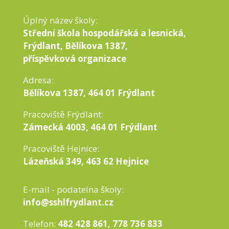
Úplný název školy:
Střední škola hospodářská a lesnická,
Frýdlant, Bělíkova 1387,
příspěvková organizace
Adresa:
Bělíkova 1387, 464 01 Frýdlant
Pracoviště Frýdlant:
Zámecká 4003, 464 01 Frýdlant
Pracoviště Hejnice:
Lázeňská 349, 463 62 Hejnice
E-mail - podatelna školy:
info@sshlfrydlant.cz
Telefon:
482 428 861, 778 736 833