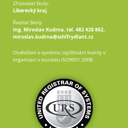
Zřizovatel školy:
Liberecký kraj
Ředitel školy:
Ing. Miroslav Kudrna, tel. 482 428 862,
miroslav.kudrna@sshlfrydlant.cz
Osvědčení o systému zajišťování kvality v
organizaci v souladu ISO9001:2008