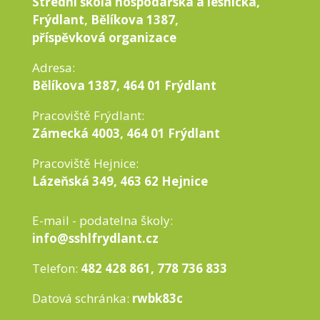
Střední škola hospodářská a lesnická,
Frýdlant, Bělíkova 1387,
příspěvková organizace
Adresa:
Bělíkova 1387, 464 01 Frýdlant
Pracoviště Frýdlant:
Zámecká 4003, 464 01 Frýdlant
Pracoviště Hejnice:
Lázeňská 349, 463 62 Hejnice
E-mail - podatelna školy:
info@sshlfrydlant.cz
Telefon:
482 428 861, 778 736 833
Datová schránka:
rwbk83c