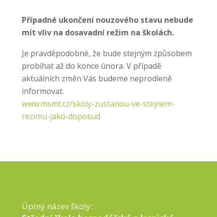
Případné ukončení nouzového stavu nebude
mít vliv na dosavadní režim na školách.
Je pravděpodobné, že bude stejným způsobem
probíhat až do konce února. V případě
aktuálních změn Vás budeme neprodleně
informovat.
www.msmt.cz/skoly-zustanou-ve-stejnem-
rezimu-jako-doposud
Úplný název školy: