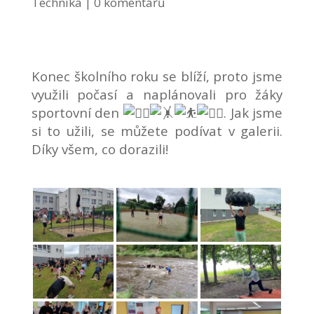
Technika
0 komentářů
Konec školního roku se blíží, proto jsme
využili počasí a naplánovali pro žáky
sportovní den
. Jak jsme
si to užili, se můžete podívat v galerii.
Díky všem, co dorazili!