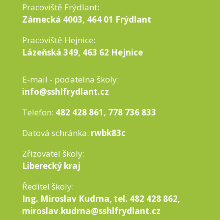
Pracoviště Frýdlant:
Zámecká 4003, 464 01 Frýdlant
Pracoviště Hejnice:
Lázeňská 349, 463 62 Hejnice
E-mail - podatelna školy:
info@sshlfrydlant.cz
Telefon:
482 428 861, 778 736 833
Datová schránka:
rwbk83c
Zřizovatel školy:
Liberecký kraj
Ředitel školy:
Ing. Miroslav Kudrna, tel. 482 428 862,
miroslav.kudrna@sshlfrydlant.cz