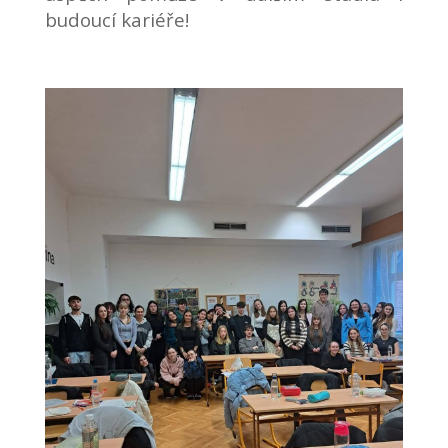
budoucí kariéře!