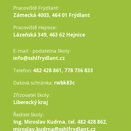
Pracoviště Frýdlant:
Zámecká 4003, 464 01 Frýdlant
Pracoviště Hejnice:
Lázeňská 349, 463 62 Hejnice
E-mail - podatelna školy:
info@sshlfrydlant.cz
Telefon:
482 428 861, 778 736 833
Datová schránka:
rwbk83c
Zřizovatel školy:
Liberecký kraj
Ředitel školy:
Ing. Miroslav Kudrna, tel. 482 428 862,
miroslav.kudrna@sshlfrydlant.cz