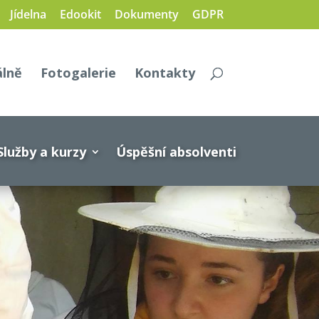
Jídelna
Edookit
Dokumenty
GDPR
álně
Fotogalerie
Kontakty
Služby a kurzy
Úspěšní absolventi