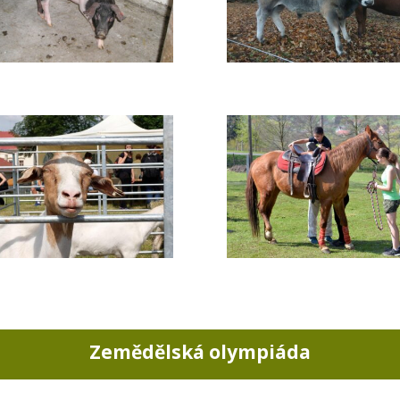
Zemědělská olympiáda