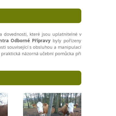
a dovednosti, které jsou uplatnitelné v
ntra Odborné Přípravy
byly pořízeny
ti související s obsluhou a manipulací
ako praktická názorná učební pomůcka při