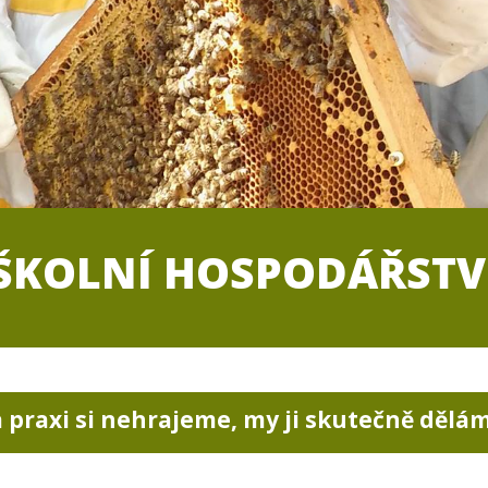
ŠKOLNÍ HOSPODÁŘSTV
 praxi si nehrajeme, my ji skutečně dělá