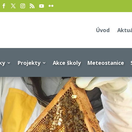
Úvod
Aktu
ky
Projekty
Akce školy
Meteostanice