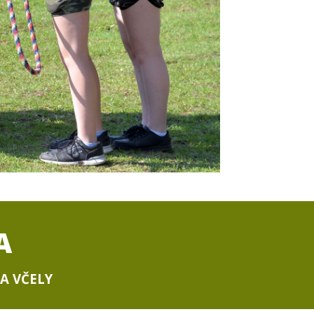
A
A VČELY