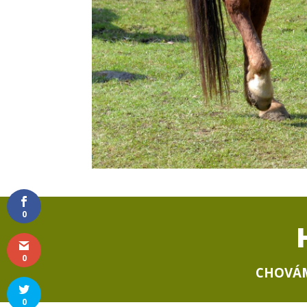
0
0
CHOVÁM
0