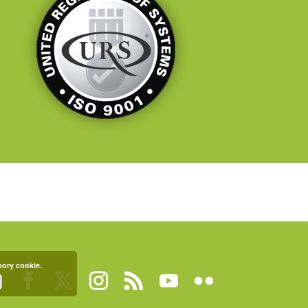
bory cookie.