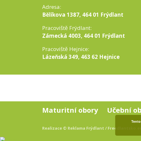
Adresa:
Bělíkova 1387, 464 01 Frýdlant
Pracoviště Frýdlant:
Zámecká 4003, 464 01 Frýdlant
Pracoviště Hejnice:
Lázeňská 349, 463 62 Hejnice
Maturitní obory
Učební o
Tento
Realizace © Reklama Frýdlant
/ Freedlantsko.e