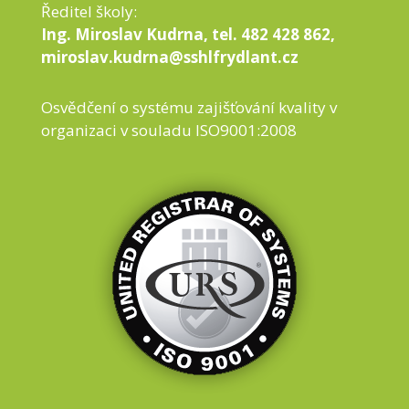
Ředitel školy:
Ing. Miroslav Kudrna, tel. 482 428 862,
miroslav.kudrna@sshlfrydlant.cz
Osvědčení o systému zajišťování kvality v
organizaci v souladu ISO9001:2008