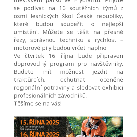
se podívat na 16 soutěžních týmů z
osmi lesnických škol České republiky,
které budou soupeřit o nejlepší
umístění. Můžete se těšit na přesné
řezy, správnou techniku a rychlost –
motorové pily budou vrčet naplno!
Ve čtvrtek 16. října bude připraven
doprovodný program pro návštěvníky.
Budete mít možnost jezdit na
traktůrcích, ochutnat oceněné
regionální potraviny a sledovat exhibici
profesionálních závodníků.
Těšíme se na vás!