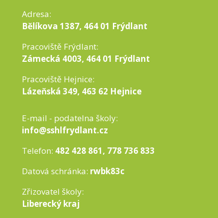
Adresa:
Bělíkova 1387, 464 01 Frýdlant
Pracoviště Frýdlant:
Zámecká 4003, 464 01 Frýdlant
Pracoviště Hejnice:
Lázeňská 349, 463 62 Hejnice
E-mail - podatelna školy:
info@sshlfrydlant.cz
Telefon:
482 428 861, 778 736 833
Datová schránka:
rwbk83c
Zřizovatel školy:
Liberecký kraj