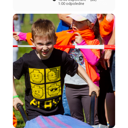
1:00 odpoledne
11:00)