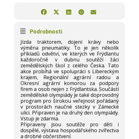
Podrobnosti
Jízda traktorem, dojení krávy nebo
výměna pneumatiky. To je jen několik
příkladů odvětví, ve kterých ve Frýdlantu
každoročně v dubnu soutěží žáci
zemědělských škol z celého Česka. Tato
akce probíhá ve spolupráci s Libereckým
krajem, Regionální agrární radou a
Okresní agrární komorou za podpory
firem a osob nejen z Frýdlantska. Součástí
zemědělské olympiády je také doprovodný
program pro širokou veřejnost pořádaný
v prostorách naučné stezky v Zámecké
ulici. Připraven je na druhý den olympiády.
Vstup je zdarma.
Připraveny jsou soutěže pro děti i
dospělé, výstava hospodářského zvířectva
a drobné občerstvení.