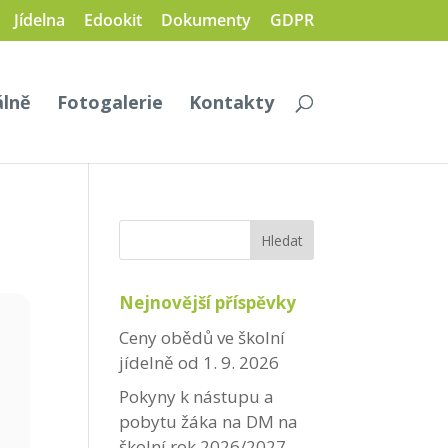
Jídelna
Edookit
Dokumenty
GDPR
álně
Fotogalerie
Kontakty
Nejnovější příspěvky
Ceny obědů ve školní
jídelně od 1. 9. 2026
Pokyny k nástupu a
pobytu žáka na DM na
školní rok 2026/2027