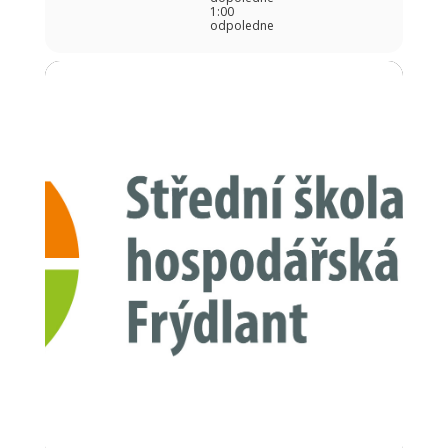
1:00
odpoledne