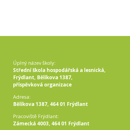
Úplný název školy:
Střední škola hospodářská a lesnická,
Frýdlant, Bělíkova 1387,
příspěvková organizace
Adresa:
Bělíkova 1387, 464 01 Frýdlant
Pracoviště Frýdlant:
Zámecká 4003, 464 01 Frýdlant