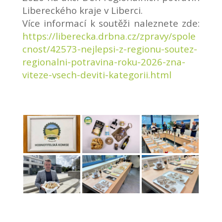
Libereckého kraje v Liberci.
Více informací k soutěži naleznete zde:
https://liberecka.drbna.cz/zpravy/spole
cnost/42573-nejlepsi-z-regionu-soutez-
regionalni-potravina-roku-2026-zna-
viteze-vsech-deviti-kategorii.html